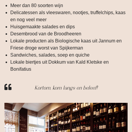
Meer dan 80 soorten wijn
Delicatessen als vleeswaren, nootjes, truffelchips, kaas
en nog veel meer
Huisgemaakte salades en dips
Desembrood van de Broodheeren
Lokale producten als Biologische kaas uit Jannum en
Friese droge worst van Spijkerman
Sandwiches, salades, soep en quiche
Lokale biertjes uit Dokkum van Kald Kletske en
Bonifatius
Kortom, kom langs en beleef!