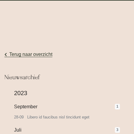
Terug naar overzicht
Nieuwsarchief
2023
September
1
28-09
Libero id faucibus nisl tincidunt eget
Juli
3