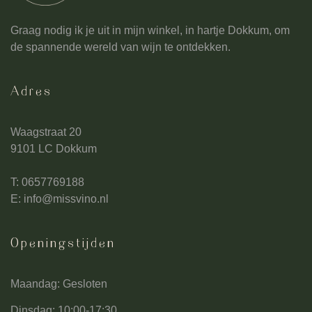
Graag nodig ik je uit in mijn winkel, in hartje Dokkum, om
de spannende wereld van wijn te ontdekken.
Adres
Waagstraat 20
9101 LC Dokkum
T: 0657769188
E:
info@missvino.nl
Openingstijden
Maandag: Gesloten
Dinsdag: 10:00-17:30